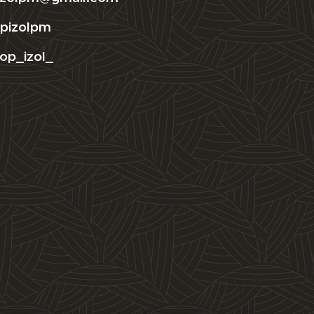
pizolpm
op_izol_